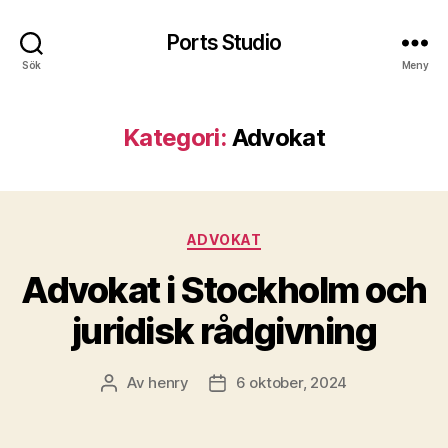
Ports Studio
Sök
Meny
Kategori:
Advokat
Kategorier
ADVOKAT
Advokat i Stockholm och
juridisk rådgivning
Av
henry
6 oktober, 2024
Inläggsförfattare
Inläggsdatum