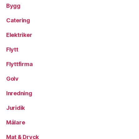
Bygg
Catering
Elektriker
Flytt
Flyttfirma
Golv
Inredning
Juridik
Målare
Mat & Dryck