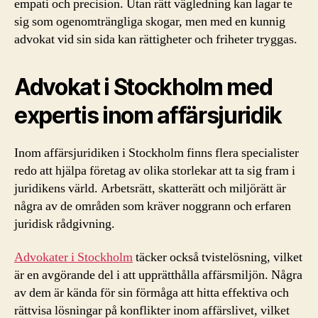
empati och precision. Utan rätt vägledning kan lagar te
sig som ogenomträngliga skogar, men med en kunnig
advokat vid sin sida kan rättigheter och friheter tryggas.
Advokat i Stockholm med
expertis inom affärsjuridik
Inom affärsjuridiken i Stockholm finns flera specialister
redo att hjälpa företag av olika storlekar att ta sig fram i
juridikens värld. Arbetsrätt, skatterätt och miljörätt är
några av de områden som kräver noggrann och erfaren
juridisk rådgivning.
Advokater i Stockholm
täcker också tvistelösning, vilket
är en avgörande del i att upprätthålla affärsmiljön. Några
av dem är kända för sin förmåga att hitta effektiva och
rättvisa lösningar på konflikter inom affärslivet, vilket