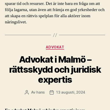
sparar tid och resurser. Det är inte bara en fråga om att
följa lagarna, utan även att främja en god yrkesheder och
att skapa en rättvis spelplan för alla aktörer inom
näringslivet.
Kategorier
ADVOKAT
Advokat i Malmö –
rättsskydd och juridisk
expertis
Av
hans
13 augusti, 2024
Inläggsförfattare
Inläggsdatum