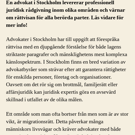
En advokat i Stockholm levererar professionell
juridisk rådgivning inom olika områden och värnar
om rättvisan för alla berörda parter. Läs vidare för
mer info!
Advokater i Stockholm har till uppgift att förespråka
rättvisa med en djupgående förståelse för både lagens
striktaste paragrafer och mänsklighetens mest komplexa
känslospektrum. I Stockholm finns en bred variation av
advokatbyråer som strävar efter att garantera rättigheter
för enskilda personer, företag och organisationer.
Oavsett om det rör sig om brottmål, familjerätt eller
affärsjuridik kan juridisk expertis göra en avsevärd
skillnad i utfallet av de olika målen.
Ett område som man ofta bortser från men som är av stor
vikt, är migrationsrätt. Detta påverkar många
människors livsvägar och kräver advokater med både