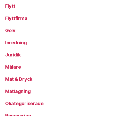
Flytt
Flyttfirma
Golv
Inredning
Juridik
Målare
Mat & Dryck
Matlagning
Okategoriserade
Renovering