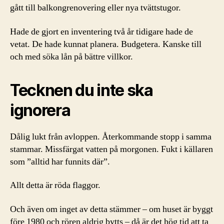
gått till balkongrenovering eller nya tvättstugor.
Hade de gjort en inventering två år tidigare hade de
vetat. De hade kunnat planera. Budgetera. Kanske till
och med söka lån på bättre villkor.
Tecknen du inte ska
ignorera
Dålig lukt från avloppen. Återkommande stopp i samma
stammar. Missfärgat vatten på morgonen. Fukt i källaren
som ”alltid har funnits där”.
Allt detta är röda flaggor.
Och även om inget av detta stämmer – om huset är byggt
före 1980 och rören aldrig bytts – då är det hög tid att ta