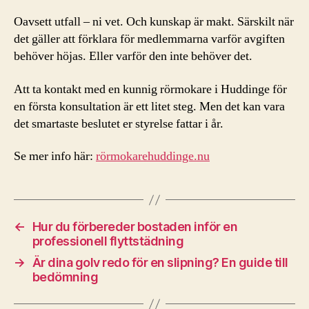
Oavsett utfall – ni vet. Och kunskap är makt. Särskilt när
det gäller att förklara för medlemmarna varför avgiften
behöver höjas. Eller varför den inte behöver det.
Att ta kontakt med en kunnig rörmokare i Huddinge för
en första konsultation är ett litet steg. Men det kan vara
det smartaste beslutet er styrelse fattar i år.
Se mer info här:
rörmokarehuddinge.nu
←
Hur du förbereder bostaden inför en
professionell flyttstädning
→
Är dina golv redo för en slipning? En guide till
bedömning