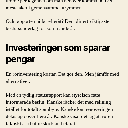
timme per lägenhet om man behöver komma in. Det
mesta sker i gemensamma utrymmen.
Och rapporten ni får efteråt? Den blir ert viktigaste
beslutsunderlag för kommande år.
Investeringen som sparar
pengar
En rörinventering kostar. Det gör den. Men jämför med
alternativet.
Med en tydlig statusrapport kan styrelsen fatta
informerade beslut. Kanske räcker det med relining
istället för totalt stambyte. Kanske kan renoveringen
delas upp över flera år. Kanske visar det sig att rören
faktiskt är i bättre skick än befarat.