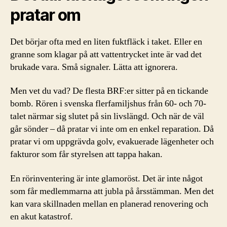
pratar om
Det börjar ofta med en liten fuktfläck i taket. Eller en
granne som klagar på att vattentrycket inte är vad det
brukade vara. Små signaler. Lätta att ignorera.
Men vet du vad? De flesta BRF:er sitter på en tickande
bomb. Rören i svenska flerfamiljshus från 60- och 70-
talet närmar sig slutet på sin livslängd. Och när de väl
går sönder – då pratar vi inte om en enkel reparation. Då
pratar vi om uppgrävda golv, evakuerade lägenheter och
fakturor som får styrelsen att tappa hakan.
En rörinventering är inte glamoröst. Det är inte något
som får medlemmarna att jubla på årsstämman. Men det
kan vara skillnaden mellan en planerad renovering och
en akut katastrof.