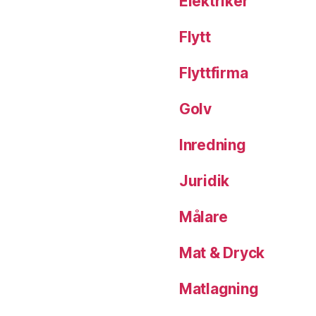
Elektriker
Flytt
Flyttfirma
Golv
Inredning
Juridik
Målare
Mat & Dryck
Matlagning