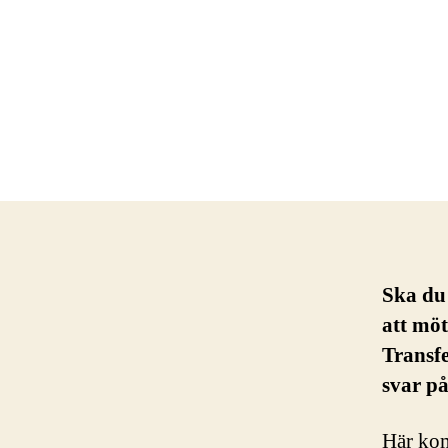
Ska du
att möt
Transfe
svar på
Här kom