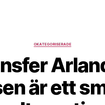
Kategorier
OKATEGORISERADE
nsfer Arlan
en är ett sm