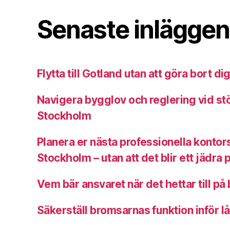
Senaste inläggen
Flytta till Gotland utan att göra bort di
Navigera bygglov och reglering vid stö
Stockholm
Planera er nästa professionella kontor
Stockholm – utan att det blir ett jädra 
Vem bär ansvaret när det hettar till p
Säkerställ bromsarnas funktion inför l