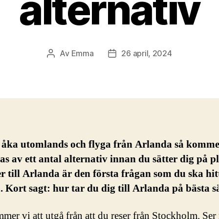
alternativ
Av
Emma
26 april, 2024
Inläggsförfattare
Inläggsdatum
 åka utomlands och flyga från Arlanda så komme
as av ett antal alternativ innan du sätter dig på p
r till Arlanda är den första frågan som du ska hitt
. Kort sagt: hur tar du dig till Arlanda på bästa s
mer vi att utgå från att du reser från Stockholm. Ser 