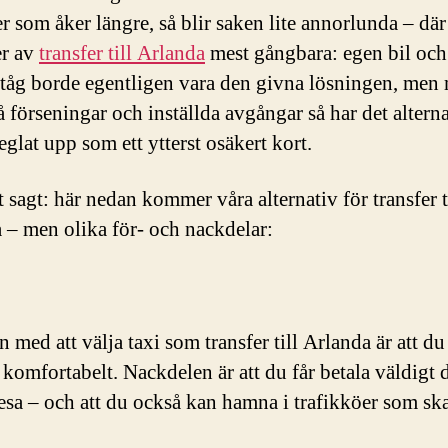
r som åker längre, så blir saken lite annorlunda – där 
er av
transfer till Arlanda
mest gångbara: egen bil och
 tåg borde egentligen vara den givna lösningen, men
å förseningar och inställda avgångar så har det alterna
eglat upp som ett ytterst osäkert kort.
 sagt: här nedan kommer våra alternativ för transfer t
 – men olika för- och nackdelar:
 med att välja taxi som transfer till Arlanda är att du
 komfortabelt. Nackdelen är att du får betala väldigt d
esa – och att du också kan hamna i trafikköer som sk